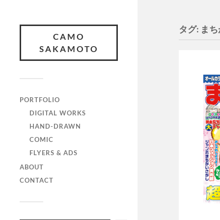
タグ:
まち
CAMO
SAKAMOTO
PORTFOLIO
DIGITAL WORKS
HAND-DRAWN
COMIC
FLYERS & ADS
ABOUT
CONTACT