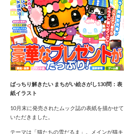
ばっちり解きたい まちがい絵さがし130問：表
紙イラスト
10月末に発売されたムック誌の表紙を描かせて
いただきました。
テーマは「猫たちの雪だるま」。メインが猫キ