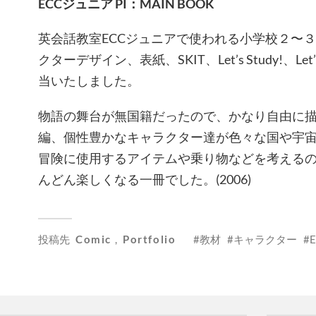
ECCジュニア PI：MAIN BOOK
英会話教室ECCジュニアで使われる小学校２〜
クターデザイン、表紙、SKIT、Let’s Study!、Let’
当いたしました。
物語の舞台が無国籍だったので、かなり自由に
編、個性豊かなキャラクター達が色々な国や宇
冒険に使用するアイテムや乗り物などを考える
んどん楽しくなる一冊でした。(2006)
投稿先
Comic
,
Portfolio
教材
キャラクター