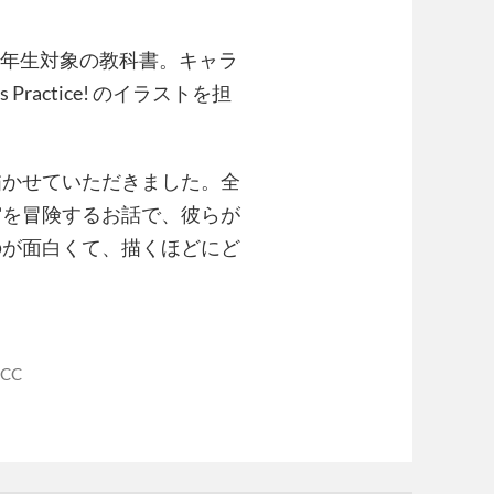
３年生対象の教科書。キャラ
s Practice! のイラストを担
描かせていただきました。全
宙を冒険するお話で、彼らが
のが面白くて、描くほどにど
ECC