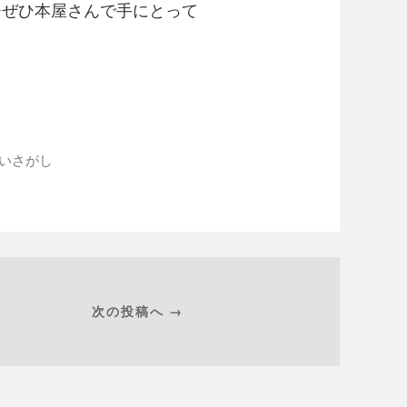
ひぜひ本屋さんで手にとって
がいさがし
次の投稿へ →