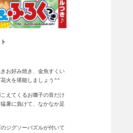
スト
焼きお好み焼き、金魚すくい
花火を堪能しましょう^^
聞こえてくるお囃子の音だけ
は猛暑に負けて、なかなか足
ダのジグソーパズルが付いて