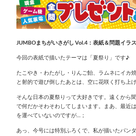
JUMBOまちがいさがし Vol.4：表紙＆問題イラ
今回の表紙で描いたテーマは「夏祭り」です♪
たこやき・わたがし・りんご飴、ラムネにイカ
と射的で遊び倒したあとは、空に花咲く打ち上げ
そんな日本の夏祭りって大好きです。遠くから
で何だかそわそわしてしまいます。まあ、最近
を運べていないのですが…；
あっ、今号には特別ふろくで、私が描いたパン