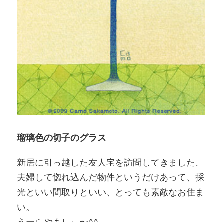
瑠璃色の切子のグラス
新居に引っ越した友人宅を訪問してきました。
夫婦して惚れ込んだ物件というだけあって、採
光といい間取りといい、とっても素敵なお住ま
い。
うーらやましぃ〜^^